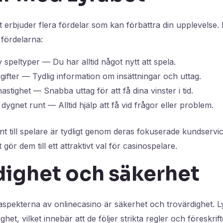
t erbjuder flera fördelar som kan förbättra din upplevelse.
 fördelarna:
v speltyper — Du har alltid något nytt att spela.
gifter — Tydlig information om insättningar och uttag.
astighet — Snabba uttag för att få dina vinster i tid.
ygnet runt — Alltid hjälp att få vid frågor eller problem.
 till spelare är tydligt genom deras fokuserade kundservic
 gör dem till ett attraktivt val för casinospelare.
dighet och säkerhet
 aspekterna av onlinecasino är säkerhet och trovärdighet. Ly
et, vilket innebär att de följer strikta regler och föreskrif