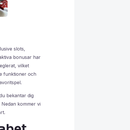
usive slots,
raktiva bonusar har
glerat, vilket
e funktioner och
avoritspel.
 du bekantar dig
a. Nedan kommer vi
rt.
abet