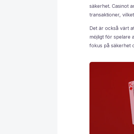
säkerhet. Casinot a
transaktioner, vilke
Det är också värt at
möjligt för spelare 
fokus på säkerhet 