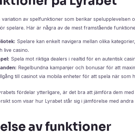
nktioner på Lyrabet
 variation av spelfunktioner som berikar spelupplevelsen 
för spelare. Här är några av de mest framstående funktion
liotek:
Spelare kan enkelt navigera mellan olika kategorier, 
 live casino.
pel:
Spela mot riktiga dealers i realtid för en autentisk cas
anden:
Regelbundna kampanjer och bonusar för att maxim
llgång till casinot via mobila enheter för att spela när som h
yrabets fördelar ytterligare, är det bra att jämföra dem med
rsikt som visar hur Lyrabet står sig i jämförelse med andra
else av funktioner