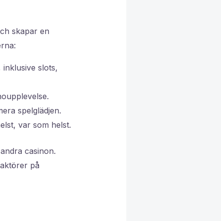
och skapar en
erna:
inklusive slots,
inoupplevelse.
era spelglädjen.
elst, var som helst.
 andra casinon.
 aktörer på