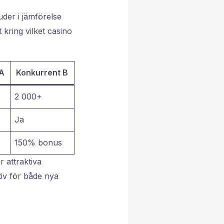
der i jämförelse
 kring vilket casino
A
Konkurrent B
2 000+
Ja
150% bonus
r attraktiva
tiv för både nya