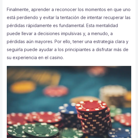
Finalmente, aprender a reconocer los momentos en que uno
está perdiendo y evitar la tentación de intentar recuperar las
pérdidas rápidamente es fundamental. Esta mentalidad
puede llevar a decisiones impulsivas y, a menudo, a
pérdidas aún mayores. Por ello, tener una estrategia clara y
seguirla puede ayudar a los principiantes a disfrutar más de
su experiencia en el casino.