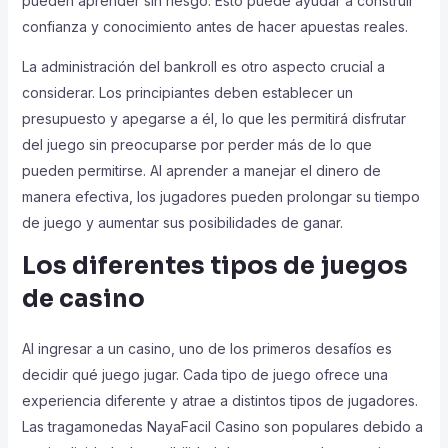
pueden aprender sin riesgo. Esto puede ayudar a construir
confianza y conocimiento antes de hacer apuestas reales.
La administración del bankroll es otro aspecto crucial a
considerar. Los principiantes deben establecer un
presupuesto y apegarse a él, lo que les permitirá disfrutar
del juego sin preocuparse por perder más de lo que
pueden permitirse. Al aprender a manejar el dinero de
manera efectiva, los jugadores pueden prolongar su tiempo
de juego y aumentar sus posibilidades de ganar.
Los diferentes tipos de juegos
de casino
Al ingresar a un casino, uno de los primeros desafíos es
decidir qué juego jugar. Cada tipo de juego ofrece una
experiencia diferente y atrae a distintos tipos de jugadores.
Las tragamonedas NayaFacil Casino son populares debido a