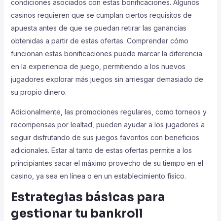
condiciones asociados con estas bonificaciones. Algunos
casinos requieren que se cumplan ciertos requisitos de
apuesta antes de que se puedan retirar las ganancias
obtenidas a partir de estas ofertas. Comprender cómo
funcionan estas bonificaciones puede marcar la diferencia
en la experiencia de juego, permitiendo a los nuevos
jugadores explorar más juegos sin arriesgar demasiado de
su propio dinero.
Adicionalmente, las promociones regulares, como torneos y
recompensas por lealtad, pueden ayudar a los jugadores a
seguir disfrutando de sus juegos favoritos con beneficios
adicionales. Estar al tanto de estas ofertas permite a los
principiantes sacar el máximo provecho de su tiempo en el
casino, ya sea en línea o en un establecimiento físico.
Estrategias básicas para
gestionar tu bankroll