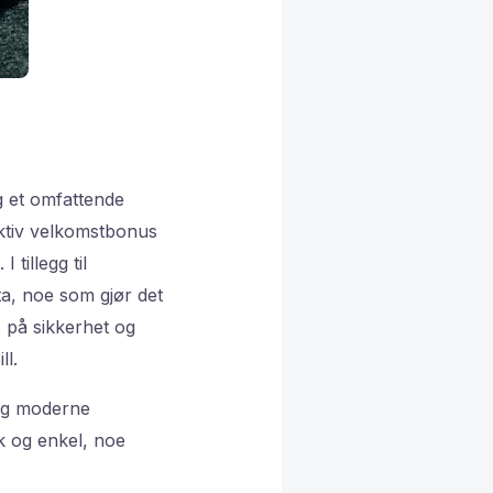
g et omfattende
raktiv velkomstbonus
 tillegg til
ta, noe som gjør det
s på sikkerhet og
ll.
 og moderne
k og enkel, noe