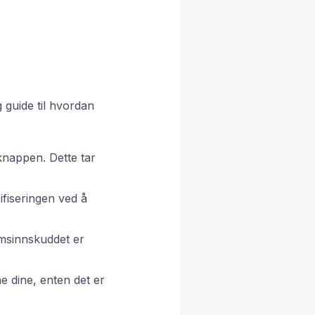
 guide til hvordan
nappen. Dette tar
fiseringen ved å
msinnskuddet er
e dine, enten det er