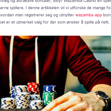
lutvalg og attraktive bonuser, tilbyr Wazamba Casino en s
arne spillere. I denne artikkelen vil vi utforske de mange f
ordan man registrerer seg og utnytter
wazamba app
bonu
oet er et utmerket valg for der som ønsker å spille på nett.