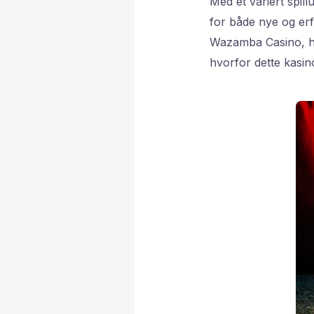
Med et variert spil
for både nye og erf
Wazamba Casino, hv
hvorfor dette kasin