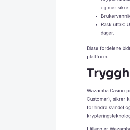
og mer sikre.
Brukervennlig
Rask uttak: 
dager.
Disse fordelene bid
plattform.
Tryggh
Wazamba Casino prio
Customer), sikrer kas
forhindre svindel o
krypteringsteknologi
I tillegg er Wazamba 