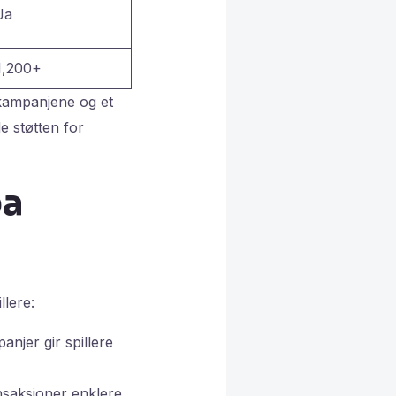
Ja
1,200+
kampanjene og et
e støtten for
ba
llere:
njer gir spillere
nsaksjoner enklere