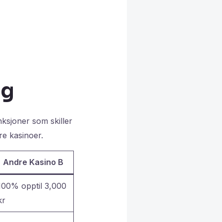
ng
ksjoner som skiller
e kasinoer.
Andre Kasino B
100% opptil 3,000
kr