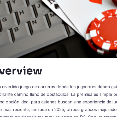
verview
divertido juego de carreras donde los jugadores deben guia
nante camino lleno de obstáculos. La premisa es simple pe
na opción ideal para quienes buscan una experiencia de jue
n más reciente, lanzada en 2025, ofrece gráficos mejorados
le tanto en dispositivos móviles como en PC. Con un retorn