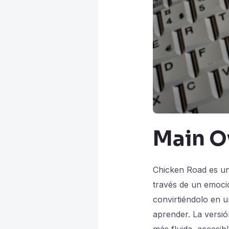
Main O
Chicken Road es un 
través de un emocio
convirtiéndolo en u
aprender. La versió
más fluida, accesib