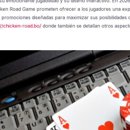
u emocionante jugabilidad y su diseño interactivo. En 2026
hicken Road Game prometen ofrecer a los jugadores una exp
 promociones diseñadas para maximizar sus posibilidades 
://chicken-road.bo/
donde también se detallan otros aspect