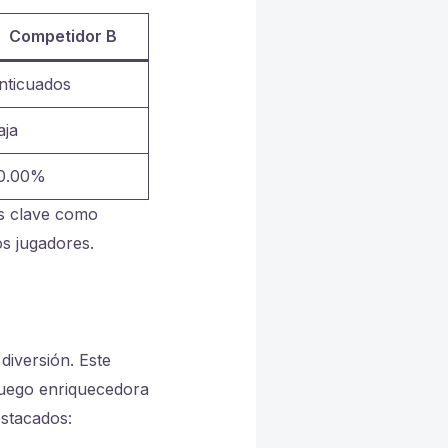
Competidor B
nticuados
aja
0.00%
s clave como
os jugadores.
diversión. Este
juego enriquecedora
estacados: