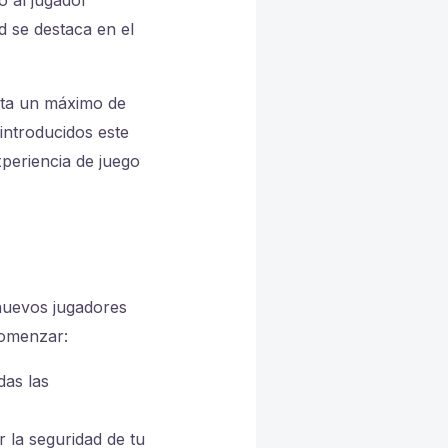
 se destaca en el
sta un máximo de
introducidos este
periencia de juego
 nuevos jugadores
comenzar:
das las
 la seguridad de tu