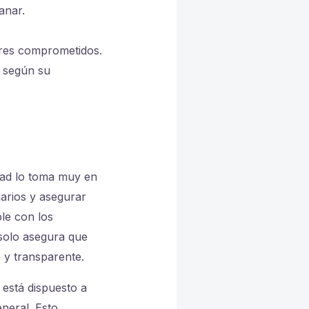
anar.
ores comprometidos.
r según su
oad lo toma muy en
uarios y asegurar
le con los
 solo asegura que
 y transparente.
 está dispuesto a
neral. Esto