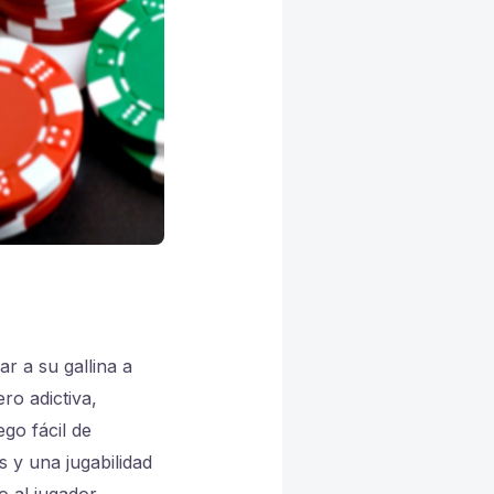
r a su gallina a
ro adictiva,
go fácil de
 y una jugabilidad
o al jugador