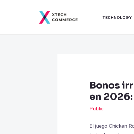
Skip
Post
to
navigation
TECHNOLOGY
content
Bonos irr
en 2026:
Public
El juego Chicken R