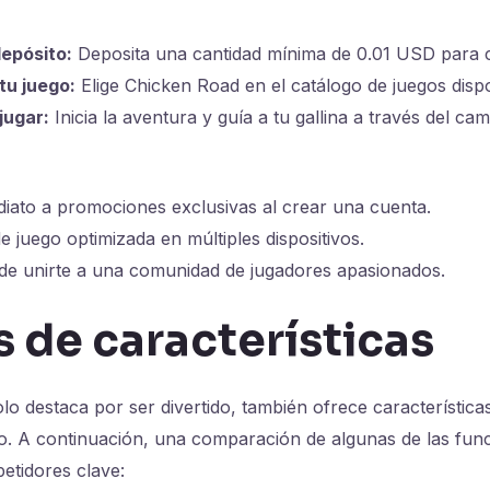
depósito:
Deposita una cantidad mínima de 0.01 USD para 
tu juego:
Elige Chicken Road en el catálogo de juegos dispo
jugar:
Inicia la aventura y guía a tu gallina a través del cam
iato a promociones exclusivas al crear una cuenta.
e juego optimizada en múltiples dispositivos.
de unirte a una comunidad de jugadores apasionados.
s de características
o destaca por ser divertido, también ofrece característica
o. A continuación, una comparación de algunas de las func
etidores clave: