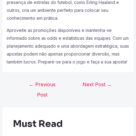
presença de estrelas do futebol, como Erling Haaland e
outros, cria um ambiente perfeito para colocar seu
conhecimento em prática.
Aproveite as promoções disponíveis e mantenha-se
informado sobre as odds e estatísticas das equipes. Com um
planejamento adequado e uma abordagem estratégica, suas
apostas podem não apenas proporcionar diversão, mas
também lucros. Prepare-se para o jogo e faça a sua aposta!
←
Previous
Next Post
→
Post
Must Read