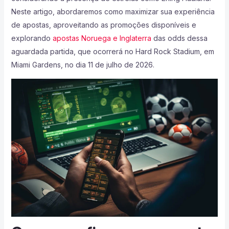
Neste artigo, abordaremos como maximizar sua experiência
de apostas, aproveitando as promoções disponíveis e
explorando
apostas Noruega e Inglaterra
das odds dessa
aguardada partida, que ocorrerá no Hard Rock Stadium, em
Miami Gardens, no dia 11 de julho de 2026.