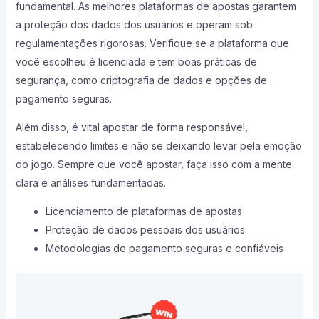
fundamental. As melhores plataformas de apostas garantem
a proteção dos dados dos usuários e operam sob
regulamentações rigorosas. Verifique se a plataforma que
você escolheu é licenciada e tem boas práticas de
segurança, como criptografia de dados e opções de
pagamento seguras.
Além disso, é vital apostar de forma responsável,
estabelecendo limites e não se deixando levar pela emoção
do jogo. Sempre que você apostar, faça isso com a mente
clara e análises fundamentadas.
Licenciamento de plataformas de apostas
Proteção de dados pessoais dos usuários
Metodologias de pagamento seguras e confiáveis